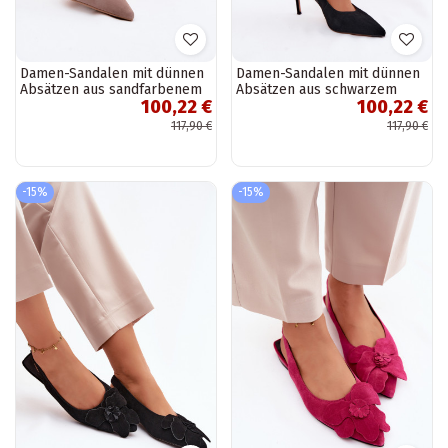
Damen-Sandalen mit dünnen
Damen-Sandalen mit dünnen
Absätzen aus sandfarbenem
Absätzen aus schwarzem
100,22 €
100,22 €
Kunstveloursleder Kandy
Kunstveloursleder Kandy
117,90 €
117,90 €
-15%
-15%