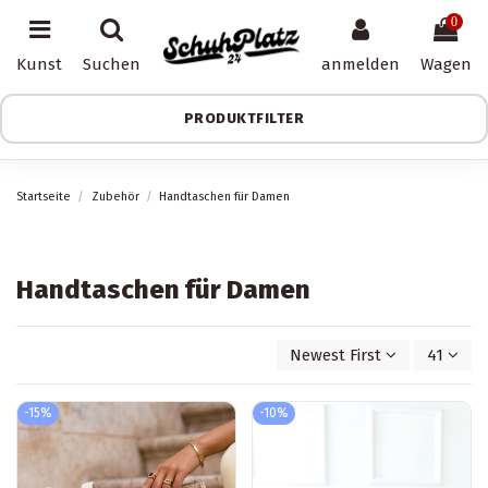
0
Kunst
Suchen
anmelden
Wagen
PRODUKTFILTER
Startseite
Zubehör
Handtaschen für Damen
Handtaschen für Damen
Newest First
41
-15%
-10%