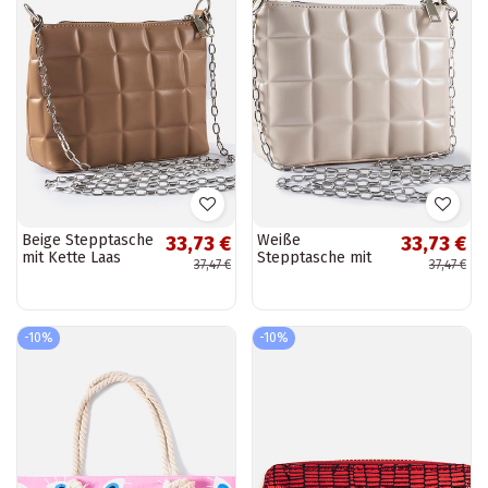
Beige Stepptasche
Weiße
33,73 €
33,73 €
mit Kette Laas
Stepptasche mit
37,47 €
37,47 €
Kette Laas
-10%
-10%