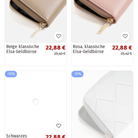
Beige klassische
Rosa, klassische
22,88 €
22,88 €
Elsa Geldbörse
Elsa-Geldbörse
25,42 €
25,42 €
-10%
-10%