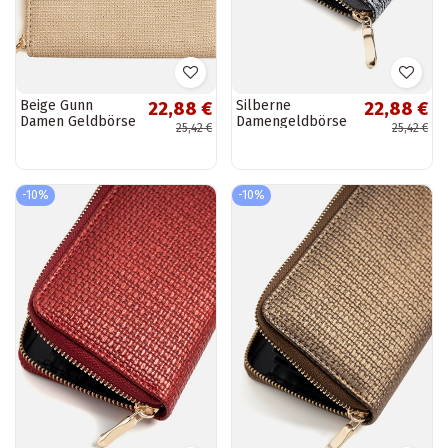
Beige Gunn
Silberne
22,88 €
22,88 €
Damen Geldbörse
Damengeldbörse
25,42 €
25,42 €
Hinds
-10%
-10%