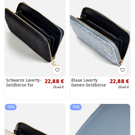
Schwarze Laverty-
Blaue Laverty
22,88 €
22,88 €
Geldbörse für
Damen Geldbörse
25,42 €
25,42 €
Damen
-10%
-10%