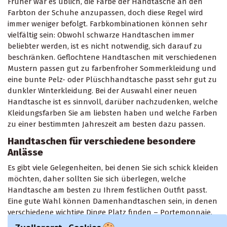
lokaler Hersteller (z. B. Handtaschen litauischen
Ursprungs) ausgestellt.
Welche Farben soll ich wählen?
Früher war es üblich, die Farbe der Handtasche an den
Farbton der Schuhe anzupassen, doch diese Regel wird
immer weniger befolgt. Farbkombinationen können sehr
vielfältig sein: Obwohl schwarze Handtaschen immer
beliebter werden, ist es nicht notwendig, sich darauf zu
beschränken. Geflochtene Handtaschen mit verschiedenen
Mustern passen gut zu farbenfroher Sommerkleidung und
eine bunte Pelz- oder Plüschhandtasche passt sehr gut zu
dunkler Winterkleidung. Bei der Auswahl einer neuen
Handtasche ist es sinnvoll, darüber nachzudenken, welche
Kleidungsfarben Sie am liebsten haben und welche Farben
zu einer bestimmten Jahreszeit am besten dazu passen.
Handtaschen für verschiedene besondere
Anlässe
Es gibt viele Gelegenheiten, bei denen Sie sich schick kleiden