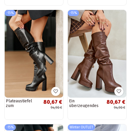
Leder in Schwarz
einem Stiefel
Felilorn
oberhalb des
Knies aus...
-15%
-15%
Plateaustiefel
Ein
80,67 €
80,67 €
zum
überzeugendes
94,90 €
94,90 €
Hineinschlüpfen
Stilvollll Stiefel
mit Rüschen aus
mit Absätzen und
schwarzem
Plattform Mit
Beridra
Rüschen sich
-15%
Winter OUTLET
Zuarm...