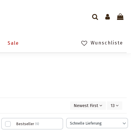
Wunschliste
n
Sale
Newest First
13
Schnelle Lieferung
Bestseller
6