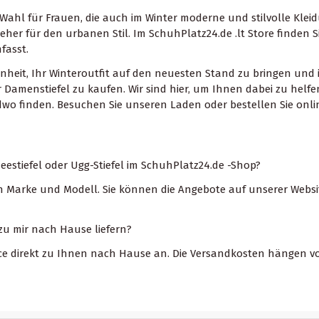
ahl für Frauen, die auch im Winter moderne und stilvolle Kleid
 eher für den urbanen Stil. Im SchuhPlatz24.de .lt Store finde
fasst.
genheit, Ihr Winteroutfit auf den neuesten Stand zu bringen un
er Damenstiefel zu kaufen. Wir sind hier, um Ihnen dabei zu helf
dwo finden. Besuchen Sie unseren Laden oder bestellen Sie online
eestiefel oder Ugg-Stiefel im SchuhPlatz24.de -Shop?
ch Marke und Modell. Sie können die Angebote auf unserer Websi
 zu mir nach Hause liefern?
rvice direkt zu Ihnen nach Hause an. Die Versandkosten hängen 