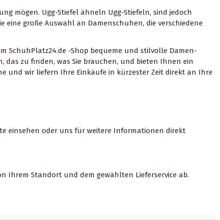
ung mögen. Ugg-Stiefel ähneln Ugg-Stiefeln, sind jedoch
n Sie eine große Auswahl an Damenschuhen, die verschiedene
d im SchuhPlatz24.de -Shop bequeme und stilvolle Damen-
en, das zu finden, was Sie brauchen, und bieten Ihnen ein
 und wir liefern Ihre Einkäufe in kürzester Zeit direkt an Ihre
te einsehen oder uns für weitere Informationen direkt
von Ihrem Standort und dem gewählten Lieferservice ab.