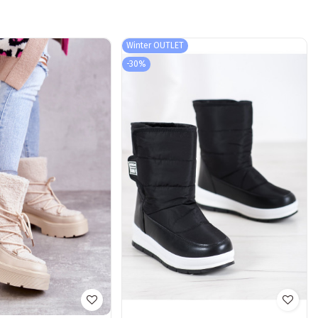
Winter OUTLET
-30%