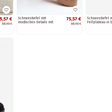
Schneestiefel mit
Schneestiefel m
5,57 €
75,57 €
modischen Details mit
Fellplateau in
88,90 €
88,90 €
Plateau in Braun
Wikasem