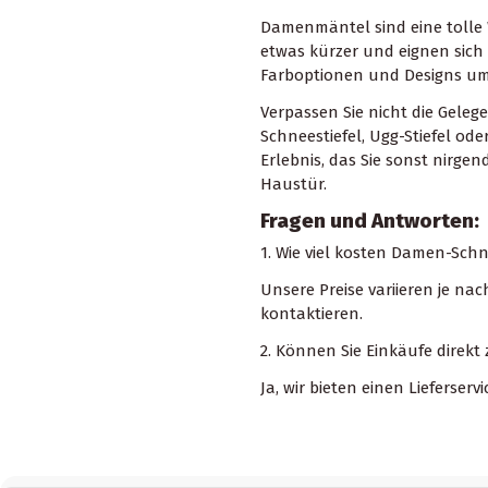
Damenmäntel sind eine tolle W
etwas kürzer und eignen sich
Farboptionen und Designs um
Verpassen Sie nicht die Gele
Schneestiefel, Ugg-Stiefel od
Erlebnis, das Sie sonst nirgen
Haustür.
Fragen und Antworten:
1. Wie viel kosten Damen-Schn
Unsere Preise variieren je na
kontaktieren.
2. Können Sie Einkäufe direkt
Ja, wir bieten einen Lieferse