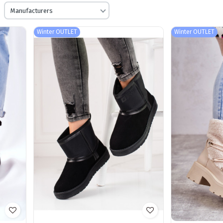
Manufacturers
Winter OUTLET
Winter OUTLET