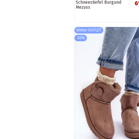
Schneestiefel Burgund
6
Mezyss
Winter OUTLET
-30%