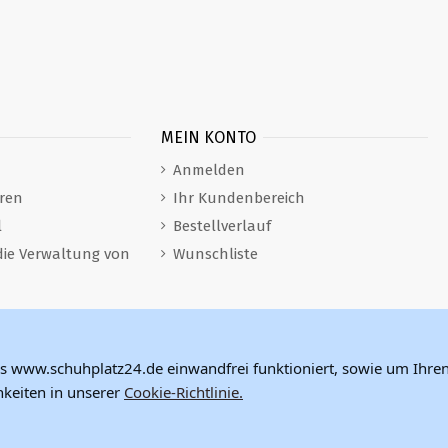
MEIN KONTO
Anmelden
ren
Ihr Kundenbereich
l
Bestellverlauf
die Verwaltung von
Wunschliste
s www.schuhplatz24.de einwandfrei funktioniert, sowie um Ihren
keiten in unserer
Cookie-Richtlinie.