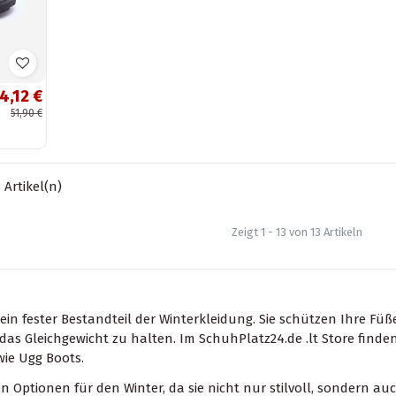
4,12 €
51,90 €
 Artikel(n)
Zeigt 1 - 13 von 13 Artikeln
ein fester Bestandteil der Winterkleidung. Sie schützen Ihre Fü
das Gleichgewicht zu halten. Im SchuhPlatz24.de .lt Store find
ie Ugg Boots.
ten Optionen für den Winter, da sie nicht nur stilvoll, sondern 