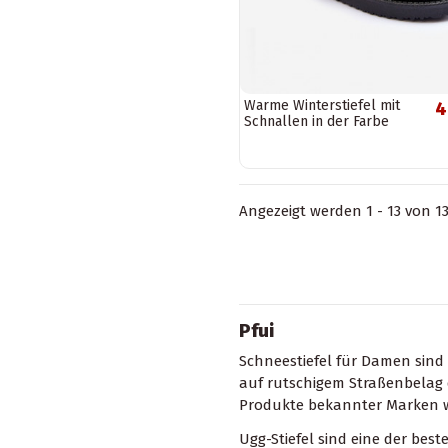
Warme Winterstiefel mit
4
Schnallen in der Farbe
Schwarz von Dulca
Angezeigt werden 1 - 13 von 13
Pfui
Schneestiefel für Damen sind 
auf rutschigem Straßenbelag 
Produkte bekannter Marken w
Ugg-Stiefel sind eine der bes