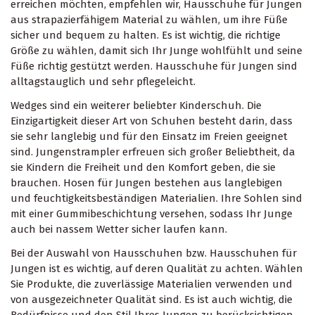
erreichen möchten, empfehlen wir, Hausschuhe für Jungen
aus strapazierfähigem Material zu wählen, um ihre Füße
sicher und bequem zu halten. Es ist wichtig, die richtige
Größe zu wählen, damit sich Ihr Junge wohlfühlt und seine
Füße richtig gestützt werden. Hausschuhe für Jungen sind
alltagstauglich und sehr pflegeleicht.
Wedges sind ein weiterer beliebter Kinderschuh. Die
Einzigartigkeit dieser Art von Schuhen besteht darin, dass
sie sehr langlebig und für den Einsatz im Freien geeignet
sind. Jungenstrampler erfreuen sich großer Beliebtheit, da
sie Kindern die Freiheit und den Komfort geben, die sie
brauchen. Hosen für Jungen bestehen aus langlebigen
und feuchtigkeitsbeständigen Materialien. Ihre Sohlen sind
mit einer Gummibeschichtung versehen, sodass Ihr Junge
auch bei nassem Wetter sicher laufen kann.
Bei der Auswahl von Hausschuhen bzw. Hausschuhen für
Jungen ist es wichtig, auf deren Qualität zu achten. Wählen
Sie Produkte, die zuverlässige Materialien verwenden und
von ausgezeichneter Qualität sind. Es ist auch wichtig, die
Bedürfnisse und den Stil Ihres Jungen zu berücksichtigen.