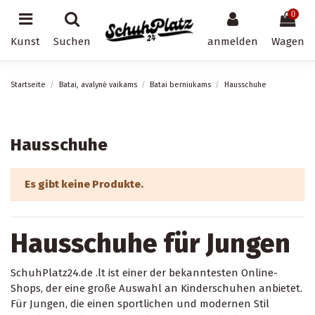
0
Kunst
Suchen
anmelden
Wagen
Startseite
Batai, avalynė vaikams
Batai berniukams
Hausschuhe
Hausschuhe
Es gibt keine Produkte.
Hausschuhe für Jungen
SchuhPlatz24.de .lt ist einer der bekanntesten Online-
Shops, der eine große Auswahl an Kinderschuhen anbietet.
Für Jungen, die einen sportlichen und modernen Stil