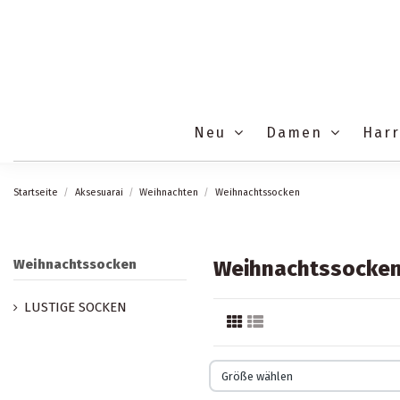
Neu
Damen
Har
Startseite
Aksesuarai
Weihnachten
Weihnachtssocken
Weihnachtssocken
Weihnachtssocke
LUSTIGE SOCKEN
Größe wählen