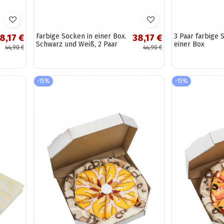
Farbige Socken in einer Box.
3 Paar farbige 
8,17 €
38,17 €
Schwarz und Weiß, 2 Paar
einer Box
44,90 €
44,90 €
-15%
-15%