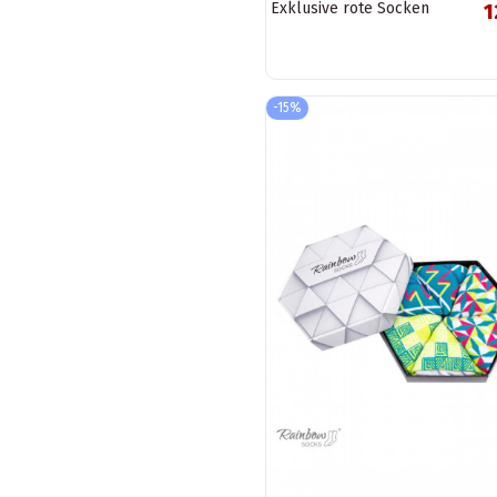
Exklusive rote Socken
1
-15%