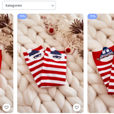
Kategorien
-15%
-15%