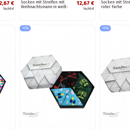
Socken mit Streifen mit
Socken mit Stre
2,67 €
12,67 €
Weihnachtsmann in weiß-
roter Farbe
14,90 €
14,90 €
roten Farben
-15%
-15%