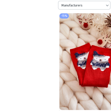
Manufacturers
-15%