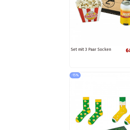
Set mit 3 Paar Socken
6
-15%