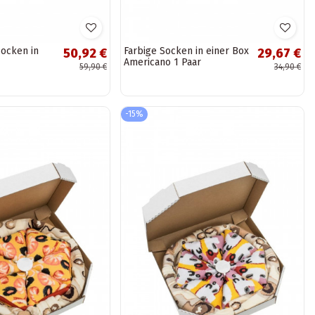
Socken in
Farbige Socken in einer Box
50,92 €
29,67 €
Americano 1 Paar
59,90 €
34,90 €
-15%