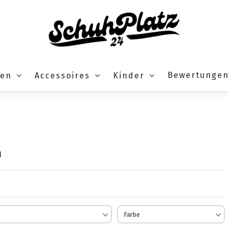
Bewertunge
ren
Accessoires
Kinder
n
Farbe