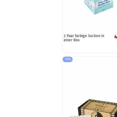
2 Paar farbige Socken in
4
einer Box
-15%