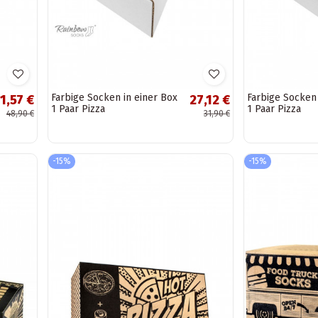
Farbige Socken in einer Box
Farbige Socken 
1,57 €
27,12 €
1 Paar Pizza
1 Paar Pizza
48,90 €
31,90 €
-15%
-15%