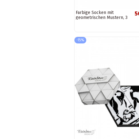
Farbige Socken mit
5
geometrischen Mustern, 3
Paar
-15%