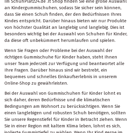
Im SchuhPlatz24.de .lt Shop finden Sie eine große Auswahl
an Kindergummischuhen, sodass Sie sicher sein können,
dass Sie einen Schuh finden, der den Bedürfnissen Ihres
Kindes entspricht. Darüber hinaus bieten wir nur Produkte
von höchster Qualität an langlebig und langlebig. Dies ist
besonders wichtig bei der Auswahl von Schuhen für Kinder,
da diese oft unbekümmert herumlaufen und spielen.
Wenn Sie Fragen oder Probleme bei der Auswahl der
richtigen Gummischuhe für Kinder haben, steht Ihnen
unser Team jederzeit zur Verfügung und beantwortet alle
Ihre Fragen. Darüber hinaus sind wir bestrebt, ein
bequemes und schnelles Einkaufserlebnis in unserem
Online-Shop zu gewährleisten.
Bei der Auswahl von Gummischuhen für Kinder lohnt es
sich daher, deren Bedürfnisse und die klimatischen
Bedingungen am Wohnort zu berücksichtigen. Wenn Sie
einen langlebigen und robusten Schuh benötigen, sollten
Sie unsere Regenstiefel für Kinder in Betracht ziehen. Wenn
Sie in einer Region mit kaltem Klima leben, lohnt es sich,
isolierte Gummistiefel zu wählen. Wenn Ihr Kind gerne im