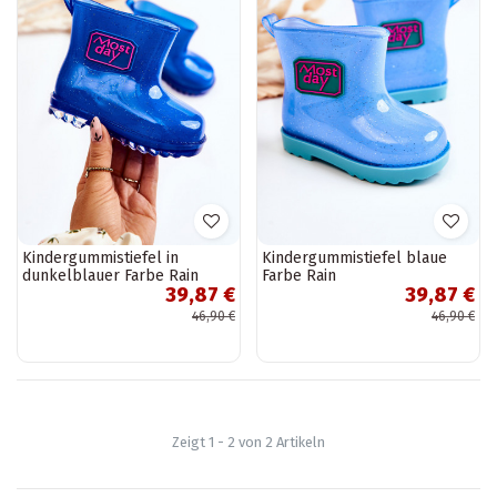
Kindergummistiefel in
Kindergummistiefel blaue
dunkelblauer Farbe Rain
Farbe Rain
39,87 €
39,87 €
46,90 €
46,90 €
Zeigt 1 - 2 von 2 Artikeln