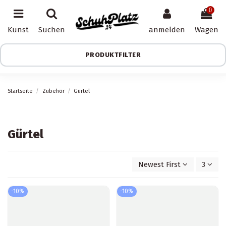
0
Kunst
Suchen
anmelden
Wagen
PRODUKTFILTER
Startseite
Zubehör
Gürtel
Gürtel
Newest First
3
-10%
-10%