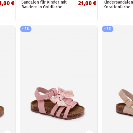
Sandalen für Kinder mit
Kindersandalen
1,00 €
21,00 €
Bändern in Goldfarbe
Korallenfarbe
-15%
-15%