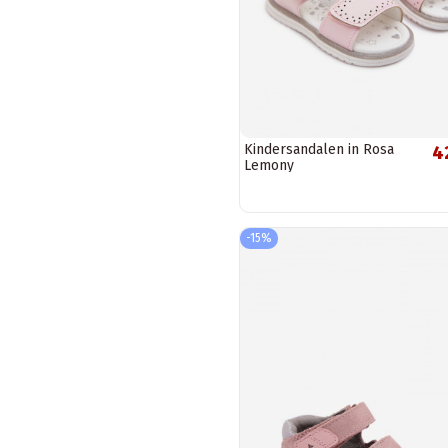
Kindersandalen in Rosa
4
Lemony
-15%