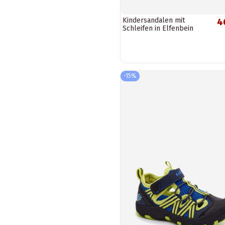
Kindersandalen mit
4
Schleifen in Elfenbein
Bessa
-15%