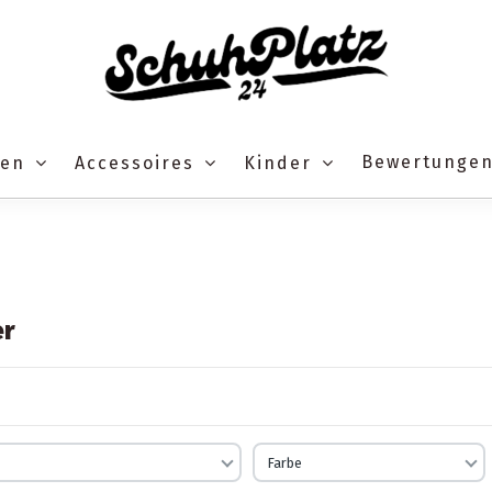
Bewertunge
ren
Accessoires
Kinder
er
Farbe