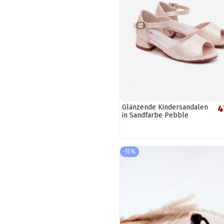
Glänzende Kindersandalen
4
in Sandfarbe Pebble
-15%