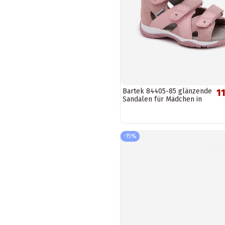
Bartek 84405-85 glänzende
11
Sandalen für Mädchen in
Rosa
-15%