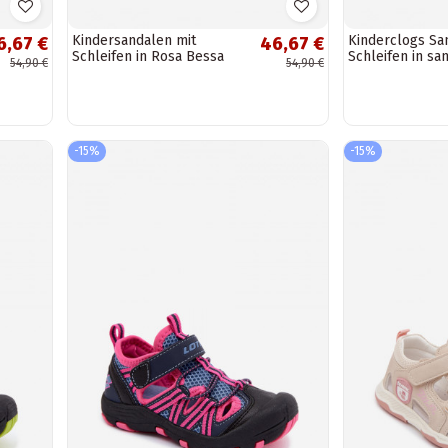
Kindersandalen mit
Kinderclogs Sa
6,67 €
46,67 €
Schleifen in Rosa Bessa
Schleifen in sa
54,90 €
54,90 €
Farbe Rosella
-15%
-15%