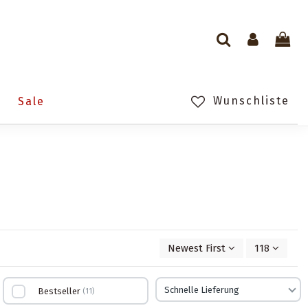
Wunschliste
n
Sale
Newest First
118
Schnelle Lieferung
Bestseller
11