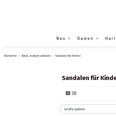
Neu
Damen
Har
Startseite
Batai, avalynė vaikams
Sandalen für Kinder
Sandalen für Kind
Größe wählen