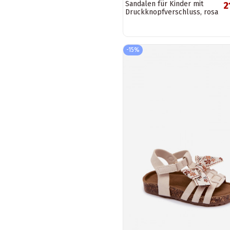
Sandalen für Kinder mit
2
Druckknopfverschluss, rosa
Farbe
-15%