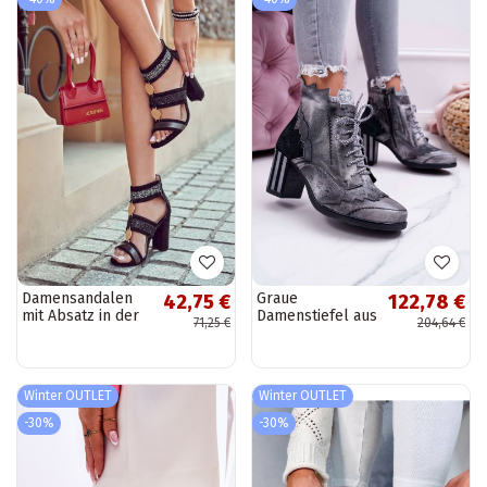
Damensandalen
Graue
42,75 €
122,78 €
mit Absatz in der
Damenstiefel aus
71,25 €
204,64 €
Farbe Schwarz
Naturleder
Laurita
Winter OUTLET
Winter OUTLET
-30%
-30%